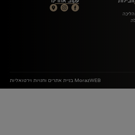
ובילות
עקוב אחרינו
 הליכה
ה
MorazWEB בניית אתרים וחנויות וירטואליות