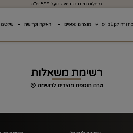
משלוח חינם ברכישה מעל 599 ש"ח
חזרה לגן&בי"ס
מוצרים נוספים
יודאיקה וקדושה
שלטים
רשימת משאלות
טרם הוספת מוצרים לרשימה ☹️