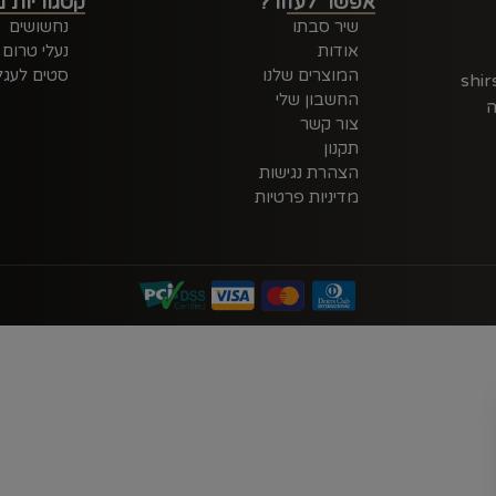
אפשר לעזור?
קטגוריות מ
שיר סבתו
נחשושים
אודות
נעלי טרום
המוצרים שלנו
סטים לעגל
shi
החשבון שלי
ה
צור קשר
תקנון
הצהרת נגישות
מדיניות פרטיות