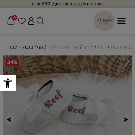
משלוח חינם ברכישה מעל 599 ש"ח
0
/
/
/
/ נעלי בובה – לבן
עמוד הבית
חנות
ילדים
נעלי טרום הליכה
34%
פתח סרגל