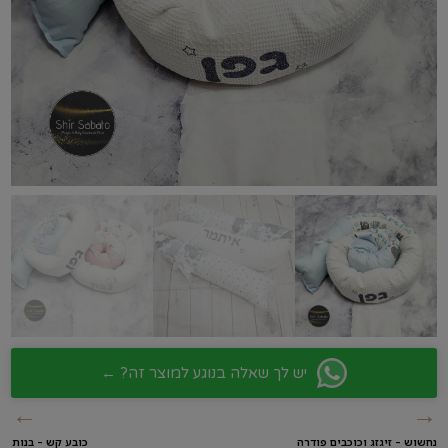
יש לך שאלה בנוגע למוצר זה? ←
←
→
נחשוש – זיגזג וכוכבים פודרה
כובע קש – בנות