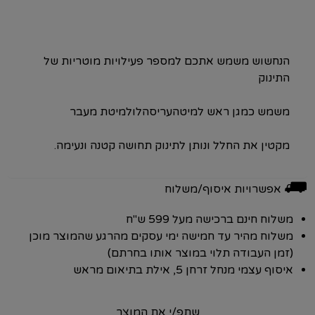
הנחשוש משמש אתכם למספר פעילויות מוטריות של
התינוק
משמש כמגן ראש למיטהעריסהלולמיטת מעבר
מקטין את החלל ונותן לתינוק תחושה קטנה ונעימה.
⛟
אפשרויות איסוף/משלוח
משלוח חינם ברכישה מעל 599 ש"ח
משלוח מהיר עד חמישה ימי עסקים מהרגע שהמוצר מוכן
(זמן העבודה תלוי במוצר אותו בחרתם)
איסוף עצמי מנחל זרחן 5, אילת בתיאום מראש
שתפ/י את המוצר