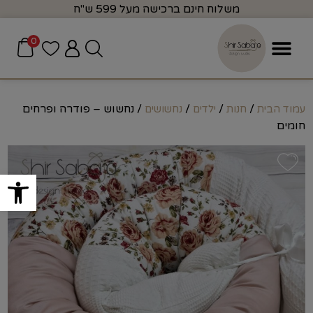
משלוח חינם ברכישה מעל 599 ש"ח
0
/
/
/
/ נחשוש – פודרה ופרחים
עמוד הבית
חנות
ילדים
נחשושים
חומים
פתח סרגל