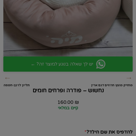
יש לך שאלה בנוגע למוצר זה? ←
←
→
מחזיק מוצץ חרוזים דגם ארין
תליון לרכב-חמסה
נחשוש – פודרה ופרחים חומים
160.00
₪
קיים במלאי
להדפיס את שם הילד?
*