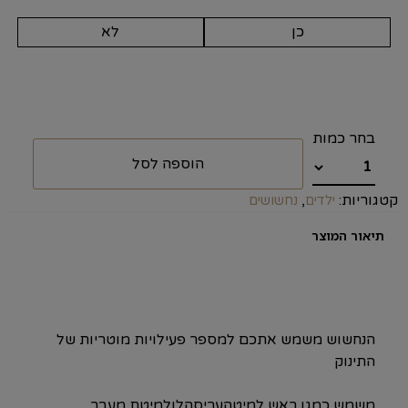
כן
לא
הוספה לסל
קטגוריות:
,
ילדים
נחשושים
תיאור המוצר
הנחשוש משמש אתכם למספר פעילויות מוטריות של
התינוק
משמש כמגן ראש למיטהעריסהלולמיטת מעבר