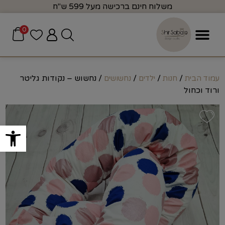
משלוח חינם ברכישה מעל 599 ש"ח
0
/
/
/
/ נחשוש – נקודות גליטר
עמוד הבית
חנות
ילדים
נחשושים
ורוד וכחול
פתח סרגל