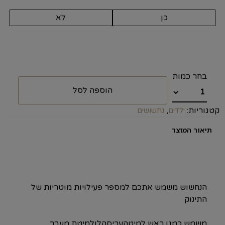
כן
לא
הוספה לסל
קטגוריות:
,
ילדים
נחשושים
תיאור המוצר
הנחשוש משמש אתכם למספר פעילויות מוטריות של
התינוק
משמש כמגן ראש למיטהעריסהלולמיטת מעבר