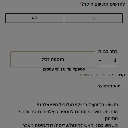
להדפיס את שם הילד?
*
כן
לא
הוספה לסל
אספקה עד 10 ימי עסקים
קטגוריות:
,
ילדים
נחשושים
תיאור המוצר
נחשוש רך ונעים במילוי הולופיל היפואלרגני
הנחשוש משמש אתכם למספר פעילויות מוטריות של
התינוק
משמש כמגן ראש למיטה/עריסה/לול/מיטת מעבר