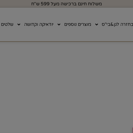
משלוח חינם ברכישה מעל 599 ש"ח
חזרה לגן&בי"ס
מוצרים נוספים
יודאיקה וקדושה
שלטים