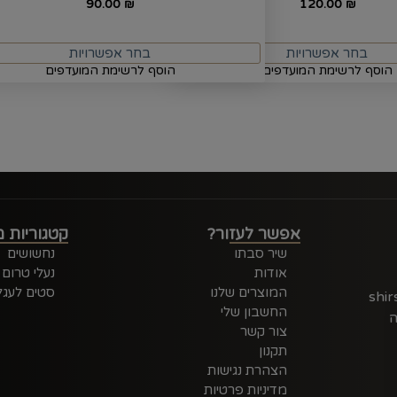
90.00
120.00
₪
₪
בחר אפשרויות
בחר אפשרויות
הוסף לרשימת המועדפים
הוסף לרשימת המועדפים
אפשר לעזור?
קטגוריות מ
שיר סבתו
נחשושים
אודות
נעלי טרום
המוצרים שלנו
סטים לעגל
shi
החשבון שלי
ה
צור קשר
תקנון
הצהרת נגישות
מדיניות פרטיות