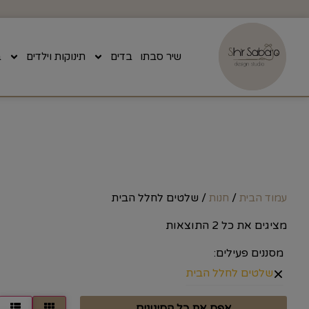
שיר סבתו
בדים
תינוקות וילדים
ב
/
/ שלטים לחלל הבית
עמוד הבית
חנות
מציגים את כל ⁦2⁩ התוצאות
מסננים פעילים:
×
שלטים לחלל הבית
אפס את כל הסינונים