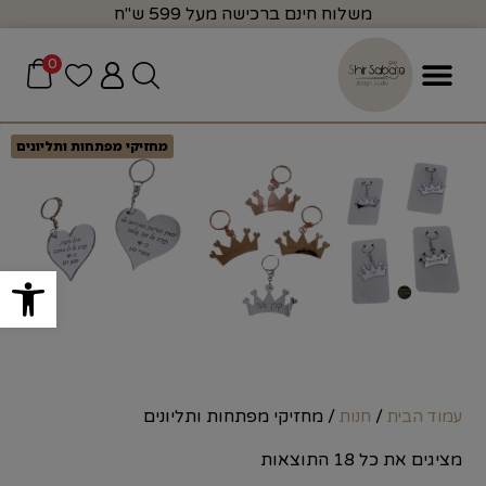
משלוח חינם ברכישה מעל 599 ש"ח
0
מחזיקי מפתחות ותליונים
פתח סרגל
/
/ מחזיקי מפתחות ותליונים
עמוד הבית
חנות
מציגים את כל ⁦18⁩ התוצאות