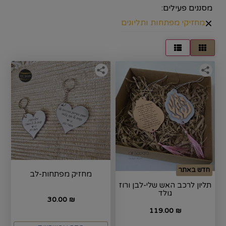
מסננים פעילים:
×
מחזיקי מפתחות ותליונים
חדש באתר
מחזיק מפתחות-לב
תליון לרכב האש שלי-לבן ורוז
גולד
30.00
₪
119.00
₪