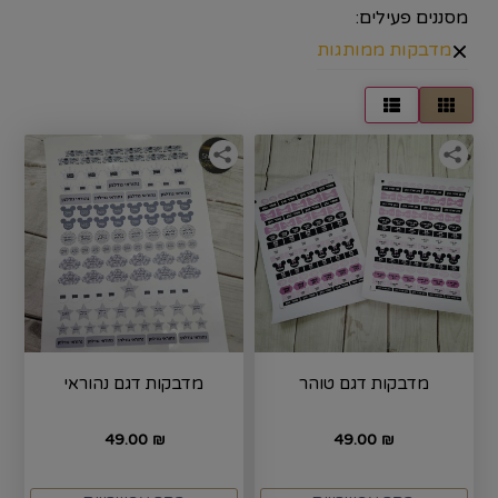
מסננים פעילים:
×
מדבקות ממותגות
מדבקות דגם טוהר
מדבקות דגם נהוראי
49.00
49.00
₪
₪