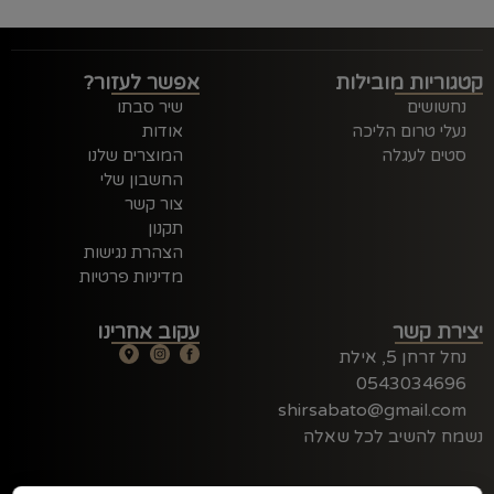
קטגוריות מובילות
אפשר לעזור?
נחשושים
שיר סבתו
נעלי טרום הליכה
אודות
סטים לעגלה
המוצרים שלנו
החשבון שלי
צור קשר
תקנון
הצהרת נגישות
מדיניות פרטיות
יצירת קשר
עקוב אחרינו
נחל זרחן 5, אילת
0543034696
shirsabato@gmail.com
נשמח להשיב לכל שאלה