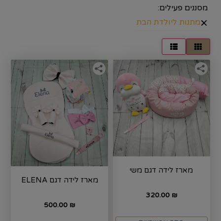
מסננים פעילים:
×
מתנות ליולדת הבת
מארז לידה דגם משי
מארז לידה דגם ELENA
320.00
₪
500.00
₪