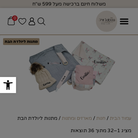
משלוח חינם ברכישה מעל 599 ש"ח
0
מתנות ליולדת הבת
פתח סרגל
/
/
/ מתנות ליולדת הבת
עמוד הבית
חנות
מארזים ומתנות
מציג 1–32 מתוך 36 תוצאות