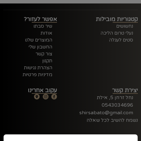
קטגוריות מובילות
אפשר לעזור?
נחשושים
שיר סבתו
נעלי טרום הליכה
אודות
סטים לעגלה
המוצרים שלנו
החשבון שלי
צור קשר
תקנון
הצהרת נגישות
מדיניות פרטיות
יצירת קשר
עקוב אחרינו
נחל זרחן 5, אילת
0543034696
shirsabato@gmail.com
נשמח להשיב לכל שאלה