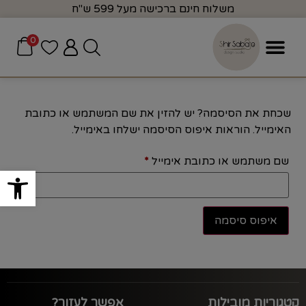
משלוח חינם ברכישה מעל 599 ש"ח
0
שכחת את הסיסמה? יש להזין את שם המשתמש או כתובת
האימייל. הוראות איפוס הסיסמה ישלחו באימייל.
שם משתמש או כתובת אימייל
*
פתח סרגל
איפוס סיסמה
קטגוריות מובילות
אפשר לעזור?